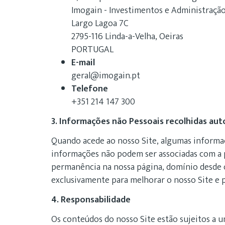
Imogain - Investimentos e Administração
Largo Lagoa 7C
2795-116 Linda-a-Velha, Oeiras
PORTUGAL
E-mail
geral@imogain.pt
Telefone
+351 214 147 300
3. Informações não Pessoais recolhidas a
Quando acede ao nosso Site, algumas informaç
informações não podem ser associadas com a p
permanência na nossa página, domínio desde o 
exclusivamente para melhorar o nosso Site e pa
4. Responsabilidade
Os conteúdos do nosso Site estão sujeitos a u