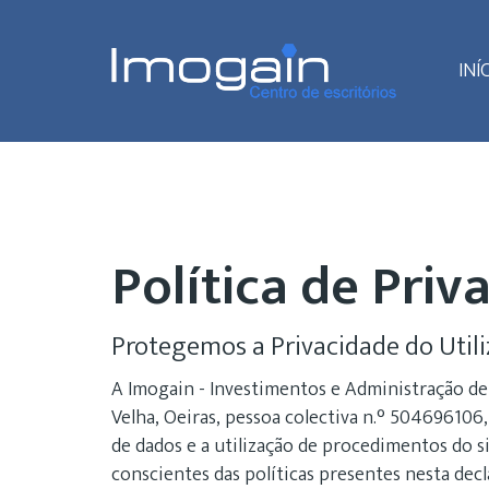
INÍ
Política de Priv
Protegemos a Privacidade do Util
A Imogain - Investimentos e Administração de 
Velha, Oeiras, pessoa colectiva n.° 504696106,
de dados e a utilização de procedimentos do s
conscientes das políticas presentes nesta decl