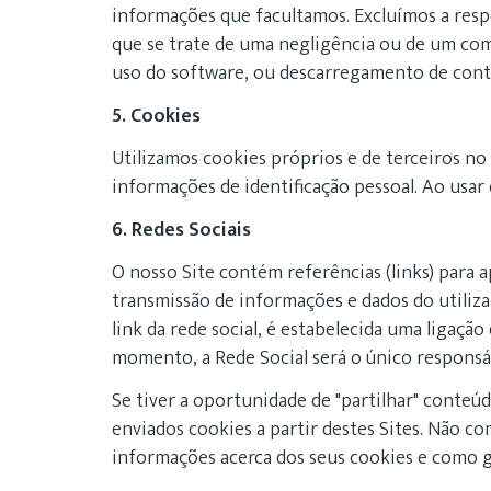
informações que facultamos. Excluímos a respo
que se trate de uma negligência ou de um com
uso do software, ou descarregamento de cont
5. Cookies
Utilizamos cookies próprios e de terceiros no 
informações de identificação pessoal. Ao usar 
6. Redes Sociais
O nosso Site contém referências (links) para a
transmissão de informações e dados do utilizad
link da rede social, é estabelecida uma ligaçã
momento, a Rede Social será o único responsáv
Se tiver a oportunidade de "partilhar" conteú
enviados cookies a partir destes Sites. Não co
informações acerca dos seus cookies e como ge