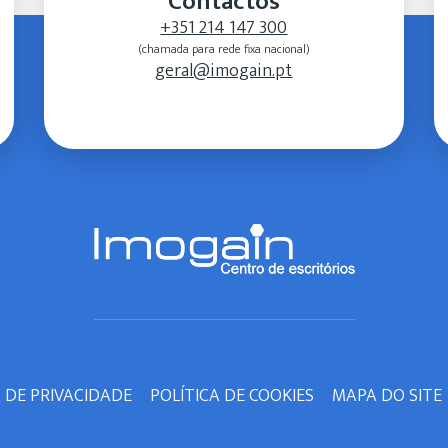
Contactos
+351 214 147 300
(chamada para rede fixa nacional)
geral@imogain.pt
A DE PRIVACIDADE
POLÍTICA DE COOKIES
MAPA DO SITE