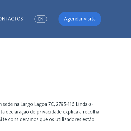
ONTACTOS
Agendar visita
EN
 sede na Largo Lagoa 7C, 2795-116 Linda-a-
ta declaração de privacidade explica a recolha
Site consideramos que os utilizadores estão