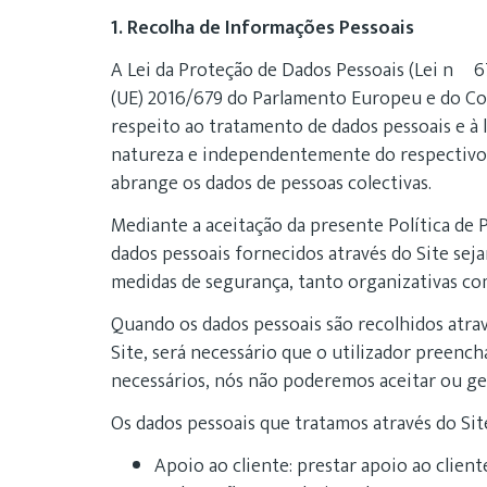
1. Recolha de Informações Pessoais
A Lei da Proteção de Dados Pessoais (Lei nº 
(UE) 2016/679 do Parlamento Europeu e do Con
respeito ao tratamento de dados pessoais e à 
natureza e independentemente do respectivo s
abrange os dados de pessoas colectivas.
Mediante a aceitação da presente Política de 
dados pessoais fornecidos através do Site se
medidas de segurança, tanto organizativas co
Quando os dados pessoais são recolhidos atra
Site, será necessário que o utilizador preenc
necessários, nós não poderemos aceitar ou ger
Os dados pessoais que tratamos através do Site
Apoio ao cliente: prestar apoio ao clien