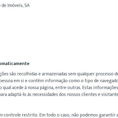
 de Imóveis, SA
utomaticamente
ões são recolhidas e armazenadas sem qualquer processo de 
essoa em si e contêm informação como o tipo de navegador 
qual acede à nossa página, entre outras. Estas informações
ra adaptá-lo às necessidades dos nossos clientes e visitante
m controle restrito. Em todo o caso, não podemos garantir 