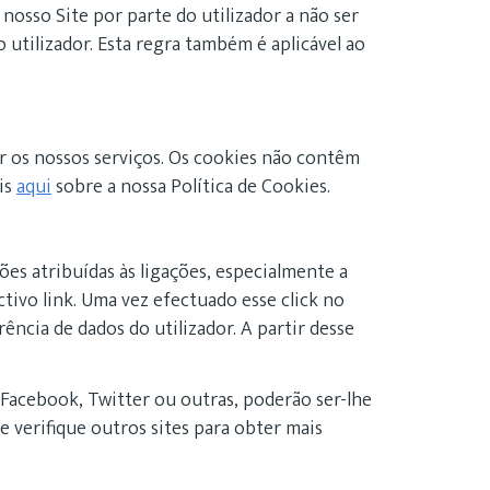
nosso Site por parte do utilizador a não ser
tilizador. Esta regra também é aplicável ao
ar os nossos serviços. Os cookies não contêm
ais
aqui
sobre a nossa Política de Cookies.
ões atribuídas às ligações, especialmente a
ctivo link. Uma vez efectuado esse click no
ência de dados do utilizador. A partir desse
 Facebook, Twitter ou outras, poderão ser-lhe
e verifique outros sites para obter mais