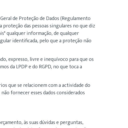
o Geral de Proteção de Dados (Regulamento
a proteção das pessoas singulares no que diz
ais" qualquer informação, de qualquer
ular identificada, pelo que a proteção não
do, expresso, livre e inequívoco para que os
ermos da LPDP e do RGPD, no que toca a
ios que se relacionem com a actividade do
o não fornecer esses dados considerados
orçamento, às suas dúvidas e perguntas,