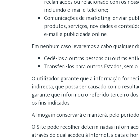
reclamações ou relacionado com os nosso
incluindo e-mail e telefone;
Comunicações de marketing: enviar publ
produtos, serviços, novidades e conteúd
e-mail e publicidade online.
Em nenhum caso levaremos a cabo qualquer das
Cedê-los a outras pessoas ou outras ent
Transferi-los para outros Estados, sem 
O utilizador garante que a informação forneci
indirecta, que possa ser causado como resulta
garante que informou o referido terceiro dos
os fins indicados.
A Imogain conservará e manterá, pelo período 
O Site pode recolher determinadas informaçõe
através do qual acedeu à Internet, a data e ho