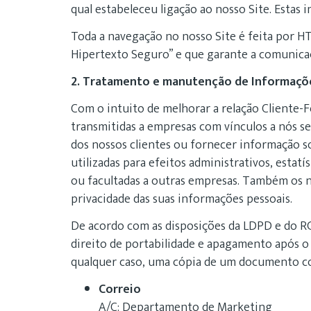
qual estabeleceu ligação ao nosso Site. Estas i
Toda a navegação no nosso Site é feita por H
Hipertexto Seguro” e que garante a comunicaç
2. Tratamento e manutenção de Informaçõ
Com o intuito de melhorar a relação Cliente-F
transmitidas a empresas com vínculos a nós s
dos nossos clientes ou fornecer informação s
utilizadas para efeitos administrativos, estat
ou facultadas a outras empresas. Também os n
privacidade das suas informações pessoais.
De acordo com as disposições da LDPD e do RG
direito de portabilidade e apagamento após o 
qualquer caso, uma cópia de um documento com
Correio
A/C: Departamento de Marketing