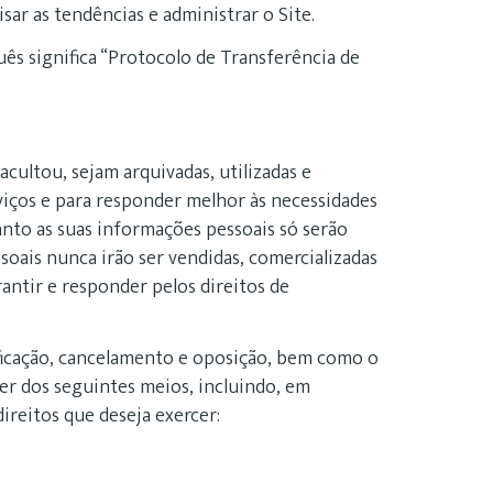
isar as tendências e administrar o Site.
ês significa “Protocolo de Transferência de
cultou, sejam arquivadas, utilizadas e
viços e para responder melhor às necessidades
nto as suas informações pessoais só serão
soais nunca irão ser vendidas, comercializadas
ntir e responder pelos direitos de
ificação, cancelamento e oposição, bem como o
uer dos seguintes meios, incluindo, em
reitos que deseja exercer: