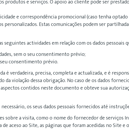
s produtos e serviços. O apoio ao cliente pode ser prestado
icidade e correspondência promocional (caso tenha optado p
os personalizados. Estas comunicações podem ser partilhad
 seguintes actividades em relação com os dados pessoais que
idades, sem o seu consentimento prévio;
o seu consentimento prévio.
da é verdadeira, precisa, completa e actualizada, e é respon
do da violação dessa obrigação. No caso de os dados forneci
 aspectos contidos neste documento e obteve sua autorizaç
necessário, os seus dados pessoais fornecidos até instruçõ
s sobre a visita, como o nome do fornecedor de serviços Int
ra de aceso ao Site, as páginas que foram acedidas no Site e