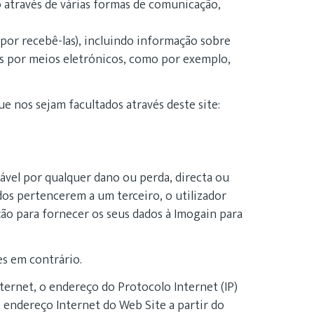
 através de várias formas de comunicação,
or recebê-las), incluindo informação sobre
as por meios eletrónicos, como por exemplo,
 nos sejam facultados através deste site:
sável por qualquer dano ou perda, directa ou
dos pertencerem a um terceiro, o utilizador
ão para fornecer os seus dados à Imogain para
es em contrário.
ernet, o endereço do Protocolo Internet (IP)
 o endereço Internet do Web Site a partir do