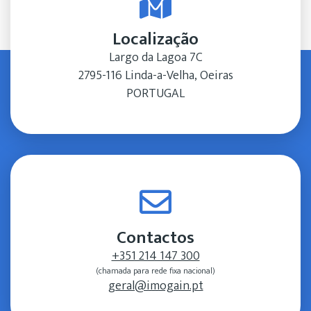
Localização
Largo da Lagoa 7C
2795-116 Linda-a-Velha, Oeiras
PORTUGAL
Contactos
+351 214 147 300
(chamada para rede fixa nacional)
geral@imogain.pt