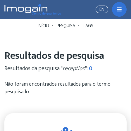
EN
Alter
INÍCIO
PESQUISA
TAGS
Resultados de pesquisa
Resultados da pesquisa "
reception
":
0
Não foram encontrados resultados para o termo
pesquisado.